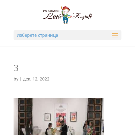
Изберете страница
3
by
|
дек. 12, 2022